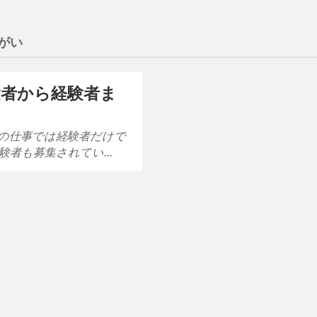
がい
験者から経験者ま
の仕事では経験者だけで
験者も募集されてい…