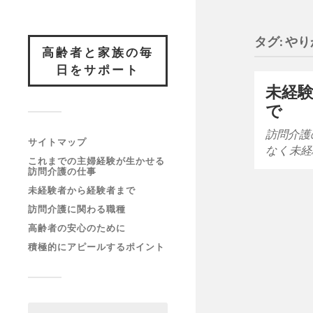
タグ:
やり
高齢者と家族の毎
日をサポート
未経
で
訪問介護
サイトマップ
なく未経
これまでの主婦経験が生かせる
訪問介護の仕事
未経験者から経験者まで
訪問介護に関わる職種
高齢者の安心のために
積極的にアピールするポイント